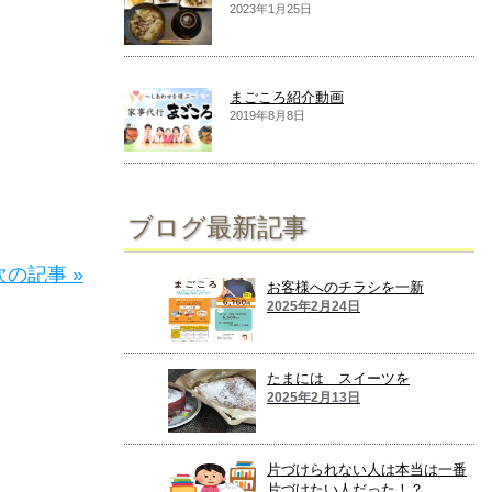
2023年1月25日
まごころ紹介動画
2019年8月8日
ブログ最新記事
次の記事 »
お客様へのチラシを一新
2025年2月24日
たまには スイーツを
2025年2月13日
片づけられない人は本当は一番
片づけたい人だった！？