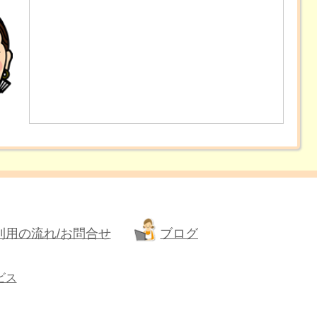
利用の流れ/お問合せ
ブログ
ビス