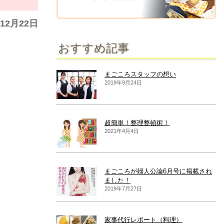
年12月22日
おすすめ記事
まごころスタッフの想い
2019年9月24日
超簡単！整理整頓術！
2021年4月4日
まごころが婦人公論6月号に掲載され
ました！
2019年7月27日
家事代行レポート（料理）