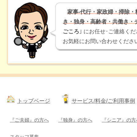
家事-代行・家政婦・掃除
き・独身・高齢者・共働き・
ごころ
｣ にお任せ･ご連絡く
お気軽にお問い合わせくださ
トップページ
サービス/料金/ご利用事例
『ご夫婦』の方へ
『独身』の方へ
『シニア』の方
スタッフ募集