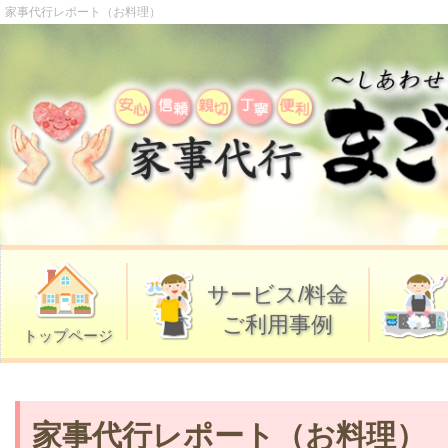
家事代行レポート（お料理）
サービス/料金
ご利用事例
トップページ
家事代行レポート（お料理）