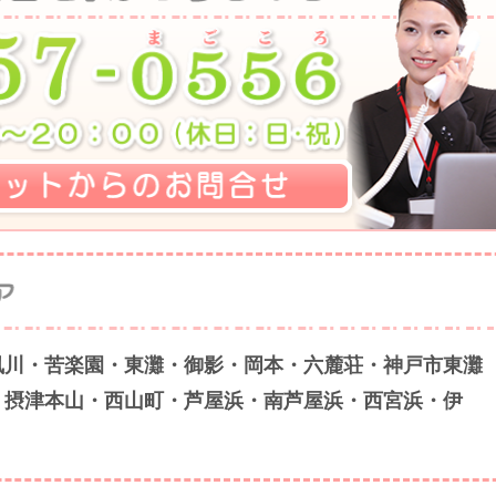
夙川・苦楽園・東灘・御影・岡本・六麓荘・神戸市東灘
・摂津本山・西山町・芦屋浜・南芦屋浜・西宮浜・伊
。