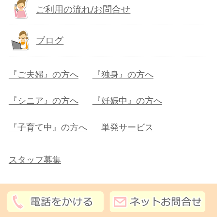
ご利用の流れ/お問合せ
ブログ
『ご夫婦』の方へ
『独身』の方へ
『シニア』の方へ
『妊娠中』の方へ
『子育て中』の方へ
単発サービス
スタッフ募集