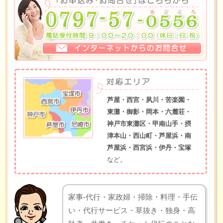
芦屋・西宮・夙川・苦楽園・
東灘・御影・岡本・六麓荘・
神戸市東灘区・甲南山手・摂
津本山・西山町・芦屋浜・南
芦屋浜・西宮浜・伊丹・宝塚
など。
家事-代行・家政婦・掃除・料理・手伝
い・代行サービス・草抜き・独身・高