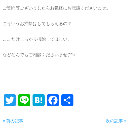
ご質問等ございましたらお気軽にお電話くださいませ。
こういうお掃除はしてもらえるの？
ここだけしっかり掃除してほしい、
などなんでもご相談くださいませ(^^♪
Twitter
Line
Hatena
Facebook
共
有
« 前の記事
次の記事 »