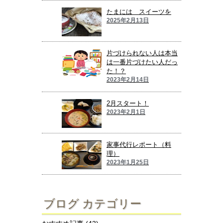
たまには スイーツを
2025年2月13日
片づけられない人は本当
は一番片づけたい人だっ
た！？
2023年2月14日
2月スタート！
2023年2月1日
家事代行レポート（料
理）
2023年1月25日
ブログ カテゴリー