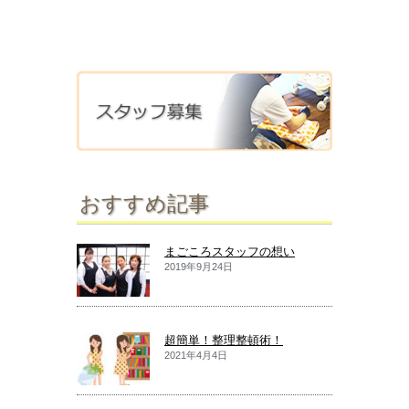
おすすめ記事
まごころスタッフの想い
2019年9月24日
超簡単！整理整頓術！
2021年4月4日