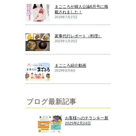
まごころが婦人公論6月号に掲
載されました！
2019年7月27日
家事代行レポート（料理）
2023年1月25日
まごころ紹介動画
2019年8月8日
ブログ最新記事
お客様へのチラシを一新
2025年2月24日