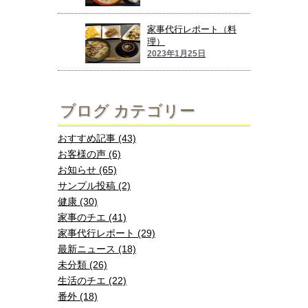
家事代行レポート（料
理）
2023年1月25日
ブログ カテゴリー
おすすめ記事 (43)
お客様の声 (6)
お知らせ (65)
サンプル投稿 (2)
健康 (30)
家事のチエ (41)
家事代行レポート (29)
最新ニュース (18)
未分類 (26)
生活のチエ (22)
番外 (18)