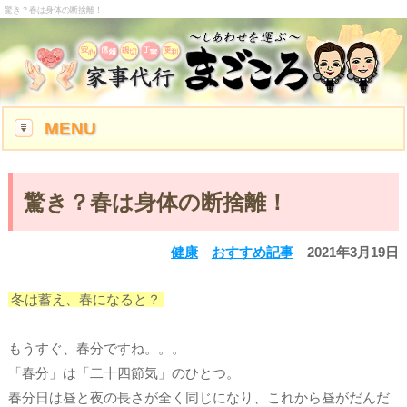
驚き？春は身体の断捨離！
MENU
驚き？春は身体の断捨離！
健康
おすすめ記事
2021年3月19日
冬は蓄え、春になると？
もうすぐ、春分ですね。。。
「春分」は「二十四節気」のひとつ。
春分日は昼と夜の長さが全く同じになり、これから昼がだんだ