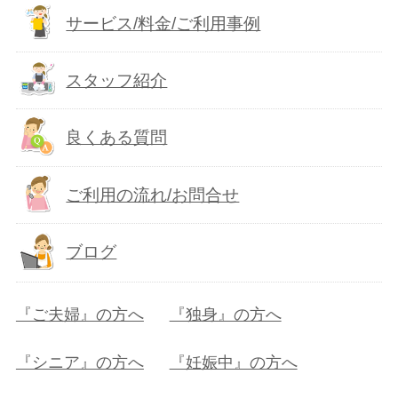
サービス/料金/ご利用事例
スタッフ紹介
良くある質問
ご利用の流れ/お問合せ
ブログ
『ご夫婦』の方へ
『独身』の方へ
『シニア』の方へ
『妊娠中』の方へ