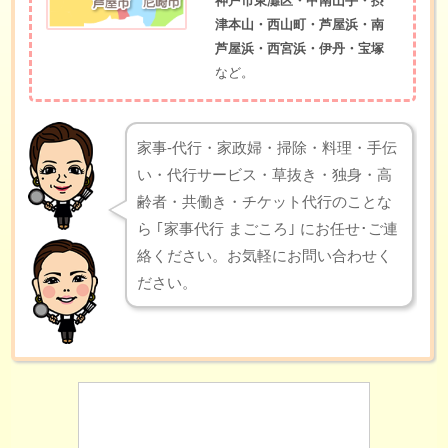
神戸市東灘区・甲南山手・摂
津本山・西山町・芦屋浜・南
芦屋浜・西宮浜・伊丹・宝塚
など。
家事-代行・家政婦・掃除・料理・手伝
い・代行サービス・草抜き・独身・高
齢者・共働き・チケット代行のことな
ら ｢家事代行 まごころ｣ にお任せ･ご連
絡ください。お気軽にお問い合わせく
ださい。