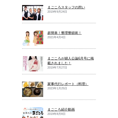
まごころスタッフの想い
2019年9月24日
超簡単！整理整頓術！
2021年4月4日
まごころが婦人公論6月号に掲
載されました！
2019年7月27日
家事代行レポート（料理）
2023年1月25日
まごころ紹介動画
2019年8月8日