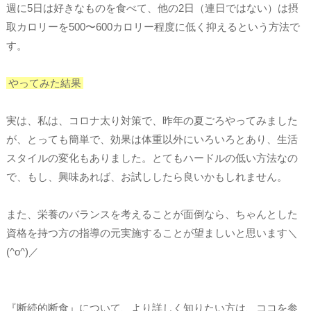
週に5日は好きなものを食べて、他の2日（連日ではない）は摂
取カロリーを500〜600カロリー程度に低く抑えるという方法で
す。
やってみた結果
実は、私は、コロナ太り対策で、昨年の夏ごろやってみました
が、とっても簡単で、効果は体重以外にいろいろとあり、生活
スタイルの変化もありました。とてもハードルの低い方法なの
で、もし、興味あれば、お試ししたら良いかもしれません。
また、栄養のバランスを考えることが面倒なら、ちゃんとした
資格を持つ方の指導の元実施することが望ましいと思います＼
(^o^)／
『断続的断食』について、より詳しく知りたい方は、ココを参