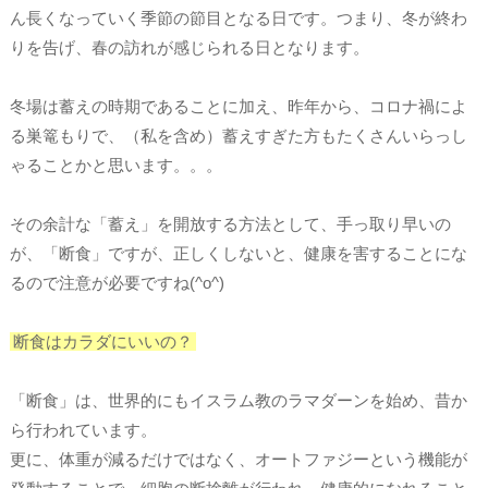
ん長くなっていく季節の節目となる日です。つまり、冬が終わ
りを告げ、春の訪れが感じられる日となります。
冬場は蓄えの時期であることに加え、昨年から、コロナ禍によ
る巣篭もりで、（私を含め）蓄えすぎた方もたくさんいらっし
ゃることかと思います。。。
その余計な「蓄え」を開放する方法として、手っ取り早いの
が、「断食」ですが、正しくしないと、健康を害することにな
るので注意が必要ですね(^o^)
断食はカラダにいいの？
「断食」は、世界的にもイスラム教のラマダーンを始め、昔か
ら行われています。
更に、体重が減るだけではなく、オートファジーという機能が