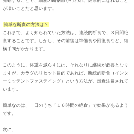
発動することで、細胞の断捨離が行われ、健康的になれること
が凄いことだと思います。
簡単な断食の方法は？
これまで、よく知られていた方法は、連続的断食で、３日間絶
食することです。しかし、その前後は準備食や回復食など、結
構手間がかかります。
このように、体重を減らすには、それなりに継続が必要となり
ますが、カラダのリセット目的であれば、断続的断食（インタ
ーミッテントファステイング）という方法が、最近注目されて
います。
簡単なのは、一日のうち「１６時間の絶食」で効果があるよう
です。
次に、