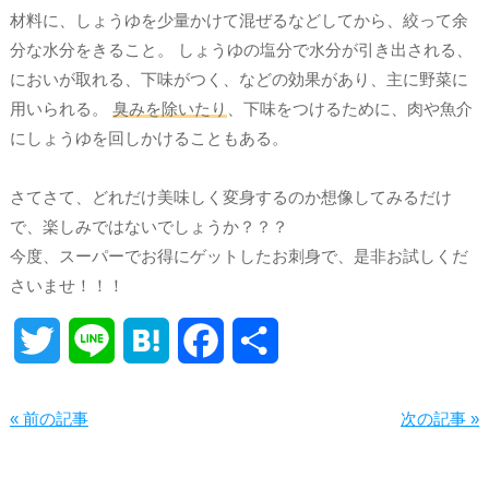
材料に、しょうゆを少量かけて混ぜるなどしてから、絞って余
分な水分をきること。 しょうゆの塩分で水分が引き出される、
においが取れる、下味がつく、などの効果があり、主に野菜に
用いられる。
臭みを除いたり
、下味をつけるために、肉や魚介
にしょうゆを回しかけることもある。
さてさて、どれだけ美味しく変身するのか想像してみるだけ
で、楽しみではないでしょうか？？？
今度、スーパーでお得にゲットしたお刺身で、是非お試しくだ
さいませ！！！
Twitter
Line
Hatena
Facebook
共
有
« 前の記事
次の記事 »