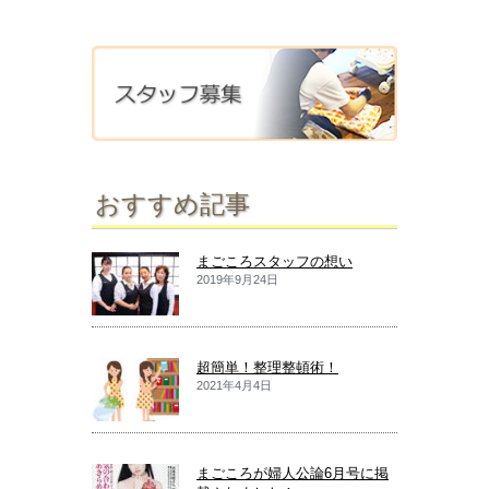
おすすめ記事
まごころスタッフの想い
2019年9月24日
超簡単！整理整頓術！
2021年4月4日
まごころが婦人公論6月号に掲