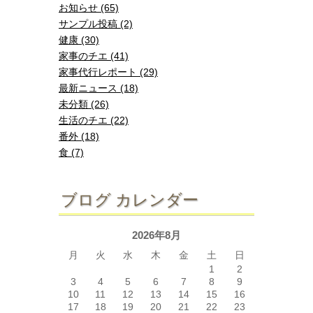
お知らせ (65)
サンプル投稿 (2)
健康 (30)
家事のチエ (41)
家事代行レポート (29)
最新ニュース (18)
未分類 (26)
生活のチエ (22)
番外 (18)
食 (7)
ブログ カレンダー
2026年8月
月
火
水
木
金
土
日
1
2
3
4
5
6
7
8
9
10
11
12
13
14
15
16
17
18
19
20
21
22
23