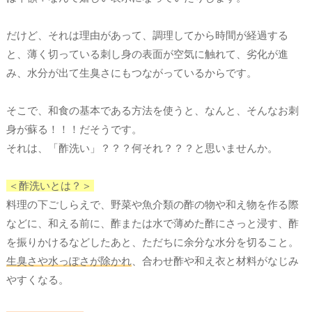
だけど、それは理由があって、調理してから時間が経過する
と、薄く切っている刺し身の表面が空気に触れて、劣化が進
み、水分が出て生臭さにもつながっているからです。
そこで、和食の基本である方法を使うと、なんと、そんなお刺
身が蘇る！！！だそうです。
それは、「酢洗い」？？？何それ？？？と思いませんか。
＜酢洗いとは？＞
料理の下ごしらえで、野菜や魚介類の酢の物や和え物を作る際
などに、和える前に、酢または水で薄めた酢にさっと浸す、酢
を振りかけるなどしたあと、ただちに余分な水分を切ること。
生臭さや水っぽさが除かれ
、合わせ酢や和え衣と材料がなじみ
やすくなる。