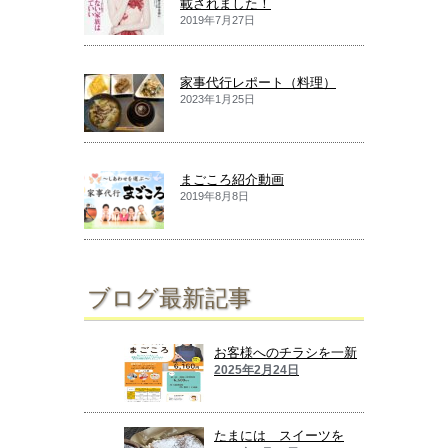
載されました！
2019年7月27日
家事代行レポート（料理）
2023年1月25日
まごころ紹介動画
2019年8月8日
ブログ最新記事
お客様へのチラシを一新
2025年2月24日
たまには スイーツを