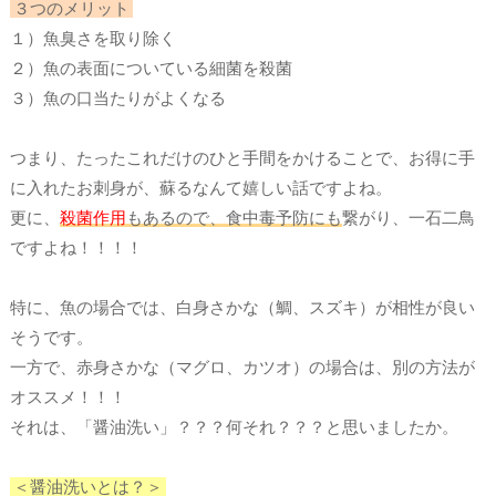
３つのメリット
１）魚臭さを取り除く
２）魚の表面についている細菌を殺菌
３）魚の口当たりがよくなる
つまり、たったこれだけのひと手間をかけることで、お得に手
に入れたお刺身が、蘇るなんて嬉しい話ですよね。
更に、
殺菌作用
もあるので、食中毒予防にも
繋がり、一石二鳥
ですよね！！！！
特に、魚の場合では、白身さかな（鯛、スズキ）が相性が良い
そうです。
一方で、赤身さかな（マグロ、カツオ）の場合は、別の方法が
オススメ！！！
それは、「醤油洗い」？？？何それ？？？と思いましたか。
＜醤油洗いとは？＞