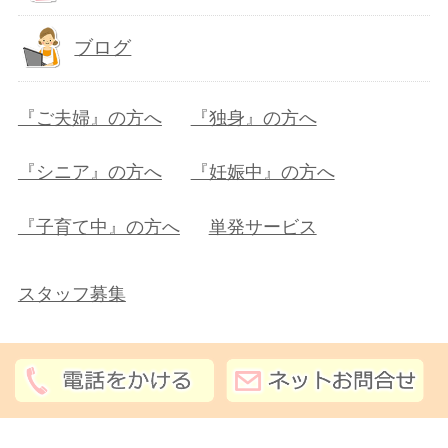
ブログ
『ご夫婦』の方へ
『独身』の方へ
『シニア』の方へ
『妊娠中』の方へ
『子育て中』の方へ
単発サービス
スタッフ募集