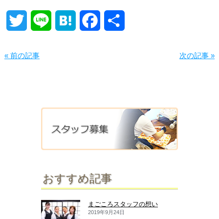
Twitter
Line
Hatena
Facebook
共
有
« 前の記事
次の記事 »
おすすめ記事
まごころスタッフの想い
2019年9月24日