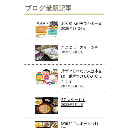
ブログ最新記事
お客様へのチラシを一新
2025年2月24日
たまには スイーツを
2025年2月13日
片づけられない人は本当
は一番片づけたい人だっ
た！？
2023年2月14日
2月スタート！
2023年2月1日
家事代行レポート（料