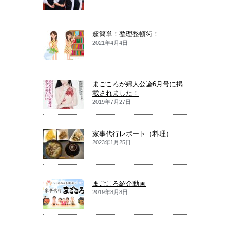
超簡単！整理整頓術！
2021年4月4日
まごころが婦人公論6月号に掲
載されました！
2019年7月27日
家事代行レポート（料理）
2023年1月25日
まごころ紹介動画
2019年8月8日