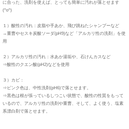
に合った、洗剤を使えば、とっても簡単に汚れが落とせます
(^o^)
１）酸性の汚れ：皮脂や手あか、飛び跳ねたシャンプーなど
→重曹やセスキ炭酸ソーダ(pH9)など「アルカリ性の洗剤」を使
用
２）アルカリ性の汚れ：水あか湯垢や、石けんカスなど
⇒酸性のクエン酸(pH2)などを使用
３）カビ：
⇒ピンク色は、中性洗剤(pH6)で落とせます。
⇒黒色は根が張っているしつこい状態で、酸性の性質をもって
いるので、アルカリ性の洗剤や重曹、そして、よく使う、塩素
系漂白剤で落とせます。