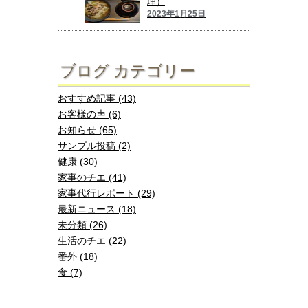
理）
2023年1月25日
ブログ カテゴリー
おすすめ記事 (43)
お客様の声 (6)
お知らせ (65)
サンプル投稿 (2)
健康 (30)
家事のチエ (41)
家事代行レポート (29)
最新ニュース (18)
未分類 (26)
生活のチエ (22)
番外 (18)
食 (7)