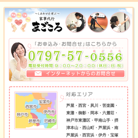
芦屋・西宮・夙川・苦楽園・
東灘・御影・岡本・六麓荘・
神戸市東灘区・甲南山手・摂
津本山・西山町・芦屋浜・南
芦屋浜・西宮浜・伊丹・宝塚