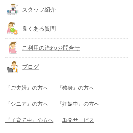
スタッフ紹介
良くある質問
ご利用の流れ/お問合せ
ブログ
『ご夫婦』の方へ
『独身』の方へ
『シニア』の方へ
『妊娠中』の方へ
『子育て中』の方へ
単発サービス